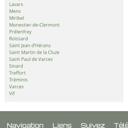
Lavars
Mens
Miribel
Monestier-de-Clermont
Prélenfrey
Roissard
Saint Jean d’Hérans
Saint Martin de la Cluze
Saint Paul de Varces
Sinard
Treffort
Tréminis
Varces
Vif
Navigation
Liens
Suivez
Tél