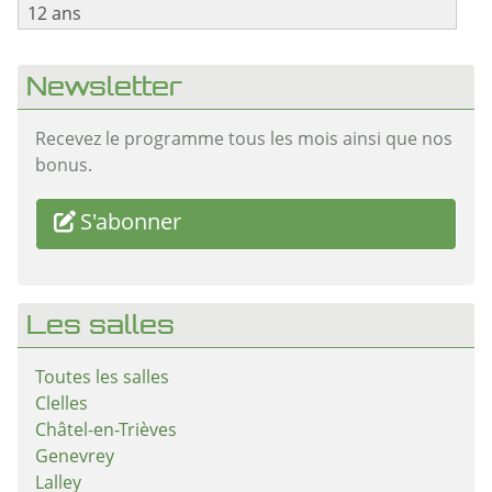
12 ans
Newsletter
Recevez le programme tous les mois ainsi que nos
bonus.
S'abonner
Les salles
Toutes les salles
Clelles
Châtel-en-Trièves
Genevrey
Lalley