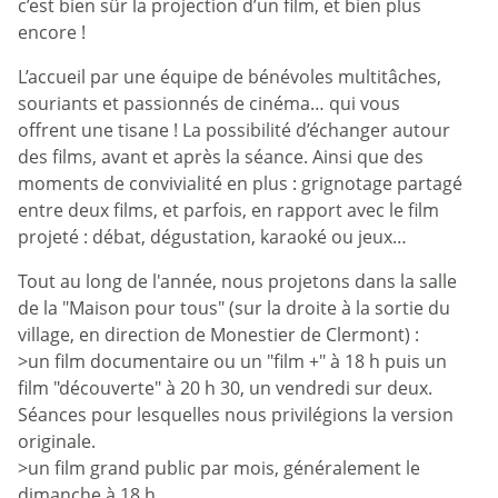
c’est bien sûr la projection d’un film, et bien plus
encore !
L’accueil par une équipe de bénévoles multitâches,
souriants et passionnés de cinéma… qui vous
offrent une tisane ! La possibilité d’échanger autour
des films, avant et après la séance. Ainsi que des
moments de convivialité en plus : grignotage partagé
entre deux films, et parfois, en rapport avec le film
projeté : débat, dégustation, karaoké ou jeux…
Tout au long de l'année, nous projetons dans la salle
de la "Maison pour tous" (sur la droite à la sortie du
village, en direction de Monestier de Clermont) :
>un film documentaire ou un "film +" à 18 h puis un
film "découverte" à 20 h 30, un vendredi sur deux.
Séances pour lesquelles nous privilégions la version
originale.
>un film grand public par mois, généralement le
dimanche à 18 h.