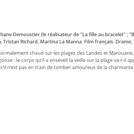
hane Demoustier (le réalisateur de "La fille au bracelet" ; 
, Tristan Richard, Martina La Manna. Film français. Drame, T
 anormalement chaud sur les plages des Landes et Marouane,
isse : le corps qu’il a enseveli la veille sur la plage va-t-
s s’il n’est pas en train de tomber amoureux de la charmante