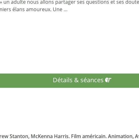
 un adulte nous allons partager ses questions et ses doutes sur 
miers élans amoureux. Une …
Détails & séances
ew Stanton, McKenna Harris. Film américain. Animation, Av