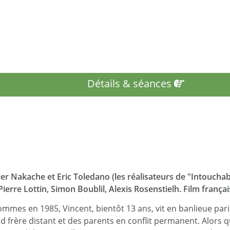
Détails & séances
ier Nakache et Eric Toledano (les réalisateurs de "Intouchabl
Pierre Lottin, Simon Boublil, Alexis Rosenstielh. Film frança
mmes en 1985, Vincent, bientôt 13 ans, vit en banlieue pari
 frère distant et des parents en conflit permanent. Alors qu’i