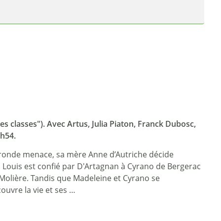
des classes"). Avec Artus, Julia Piaton, Franck Dubosc,
h54.
 Fronde menace, sa mère Anne d’Autriche décide
sie. Louis est confié par D'Artagnan à Cyrano de Bergerac
 Molière. Tandis que Madeleine et Cyrano se
uvre la vie et ses …