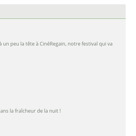
à un peu la tête à CinéRegain, notre festival qui va
s la fraîcheur de la nuit !