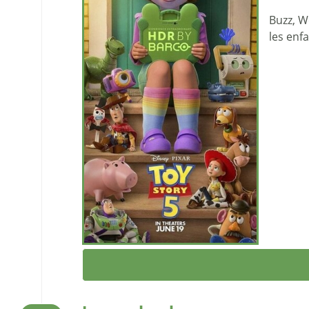
Buzz, W
les enfa