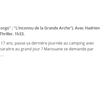
"Borgo" ; "L’inconnu de la Grande Arche"). Avec Hadrien
hriller. 1h33.
 17 ans, passe sa dernière journée au camping avec
il apparaitre au grand jour ? Marouane se demande par
 …