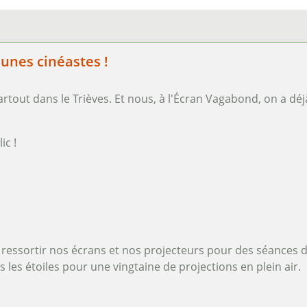
unes cinéastes !
artout dans le Trièves. Et nous, à l'Écran Vagabond, on a déj
ic !
ressortir nos écrans et nos projecteurs pour des séances dan
 les étoiles pour une vingtaine de projections en plein air.