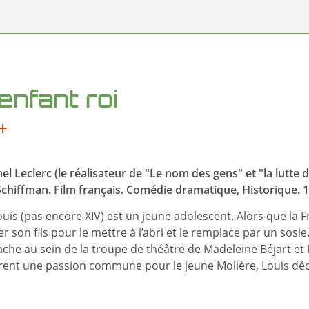
enfant roi
el Leclerc (le réalisateur de "Le nom des gens" et "la lutte 
hiffman. Film français. Comédie dramatique, Historique. 1
ouis (pas encore XIV) est un jeune adolescent. Alors que la
rer son fils pour le mettre à l’abri et le remplace par un so
cache au sein de la troupe de théâtre de Madeleine Béjart et
ent une passion commune pour le jeune Molière, Louis déco