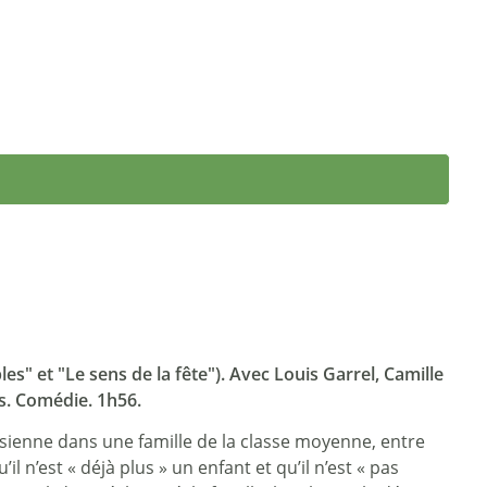
es" et "Le sens de la fête"). Avec Louis Garrel, Camille
is. Comédie. 1h56.
sienne dans une famille de la classe moyenne, entre
l n’est « déjà plus » un enfant et qu’il n’est « pas