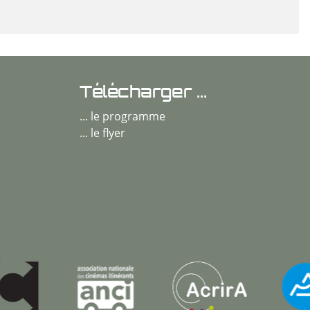
Télécharger ...
... le programme
... le flyer