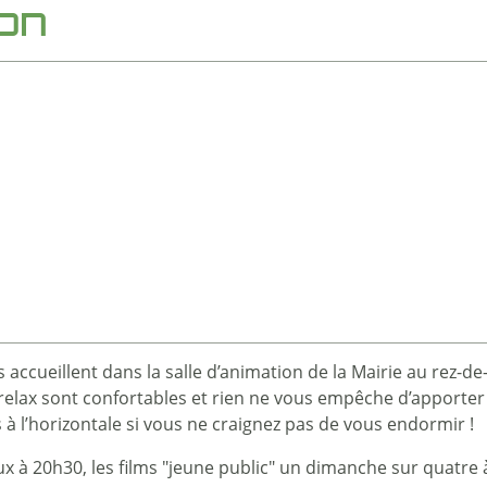
ion
ccueillent dans la salle d’animation de la Mairie au rez-de
ls relax sont confortables et rien ne vous empêche d’apporter
 l’horizontale si vous ne craignez pas de vous endormir !
eux à 20h30, les films "jeune public" un dimanche sur quatre 