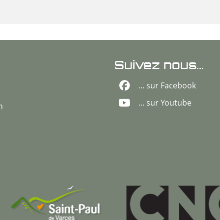
Suivez nous...
... sur Facebook
... sur Youtube
n