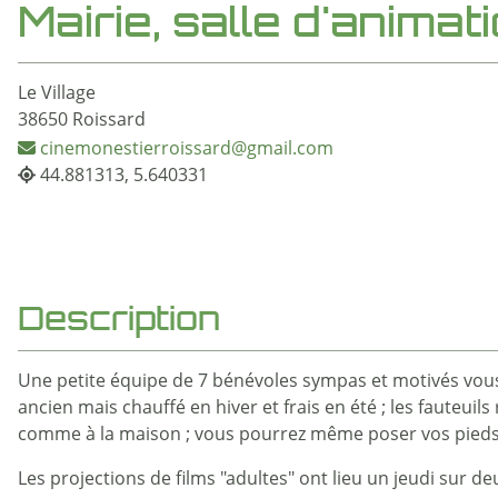
Mairie, salle d'animat
Le Village
38650 Roissard
cinemonestierroissard@gmail.com
44.881313, 5.640331
Description
Une petite équipe de 7 bénévoles sympas et motivés vous a
ancien mais chauffé en hiver et frais en été ; les fauteui
comme à la maison ; vous pourrez même poser vos pieds à
Les projections de films "adultes" ont lieu un jeudi sur d