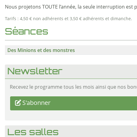
Nous projetons TOUTE l’année, la seule interruption est pe
Tarifs : 4,50 € non adhérents et 3,50 € adhérents et dimanche.
Séances
Des Minions et des monstres
Newsletter
Recevez le programme tous les mois ainsi que nos bon
S'abonner
Les salles