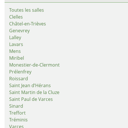
Toutes les salles
Clelles
Châtel-en-Trièves
Genevrey
Lalley
Lavars
Mens
Miribel
Monestier-de-Clermont
Prélenfrey
Roissard
Saint Jean d’Hérans
Saint Martin de la Cluze
Saint Paul de Varces
Sinard
Treffort
Tréminis
Varces