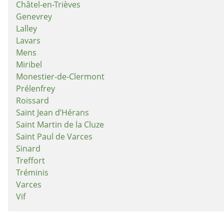
Châtel-en-Trièves
Genevrey
Lalley
Lavars
Mens
Miribel
Monestier-de-Clermont
Prélenfrey
Roissard
Saint Jean d’Hérans
Saint Martin de la Cluze
Saint Paul de Varces
Sinard
Treffort
Tréminis
Varces
Vif