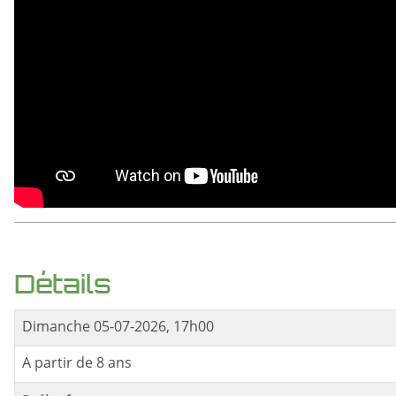
Détails
Dimanche 05-07-2026, 17h00
A partir de 8 ans