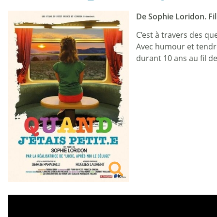
De Sophie Loridon. Fi
C’est à travers des q
Avec humour et tendres
durant 10 ans au fil d