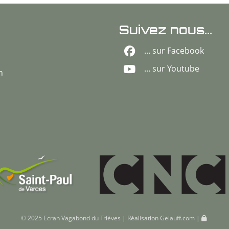
Suivez nous...
... sur Facebook
... sur Youtube
n
© 2025 Ecran Vagabond du Trièves | Réalisation
Gelauff.com
|