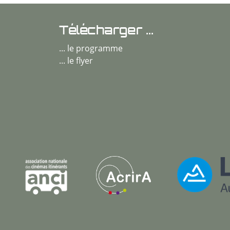
Télécharger ...
... le programme
... le flyer