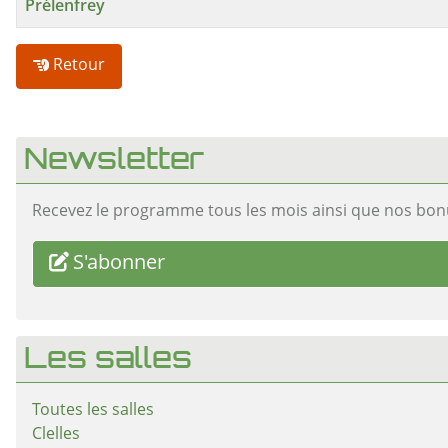
Prélenfrey
Retour
Newsletter
Recevez le programme tous les mois ainsi que nos bon
S'abonner
Les salles
Toutes les salles
Clelles