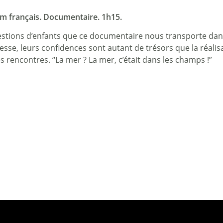
lm français. Documentaire. 1h15.
uestions d’enfants que ce documentaire nous transporte dan
se, leurs confidences sont autant de trésors que la réalisat
es rencontres. “La mer ? La mer, c’était dans les champs !”