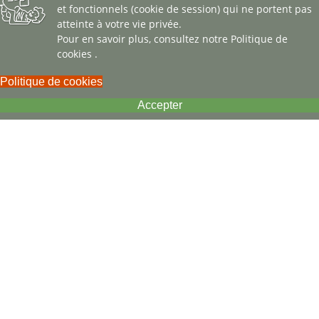
et fonctionnels (cookie de session) qui ne portent pas
atteinte à votre vie privée.
Pour en savoir plus, consultez notre
Politique de
cookies
.
Politique de cookies
Accepter