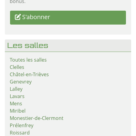
bonus.
S'abonner
Les salles
Toutes les salles
Clelles
Châtel-en-Trièves
Genevrey
Lalley
Lavars
Mens
Miribel
Monestier-de-Clermont
Prélenfrey
Roissard