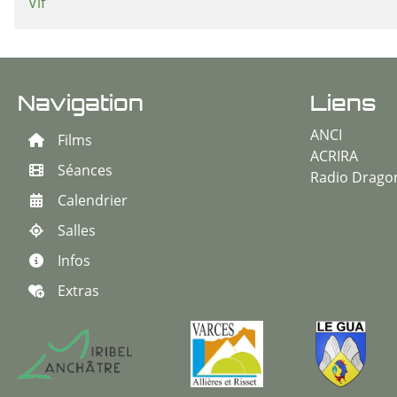
Vif
Navigation
Liens
ANCI
Films
ACRIRA
Séances
Radio Drago
Calendrier
Salles
Infos
Extras