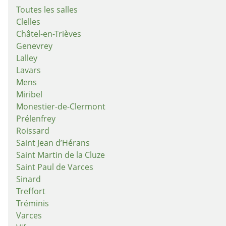
Toutes les salles
Clelles
Châtel-en-Trièves
Genevrey
Lalley
Lavars
Mens
Miribel
Monestier-de-Clermont
Prélenfrey
Roissard
Saint Jean d’Hérans
Saint Martin de la Cluze
Saint Paul de Varces
Sinard
Treffort
Tréminis
Varces