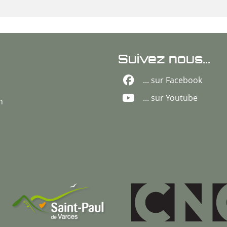
Suivez nous...
... sur Facebook
... sur Youtube
n