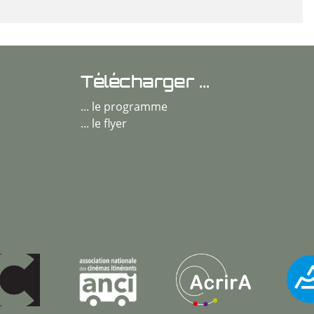
Télécharger ...
... le programme
... le flyer