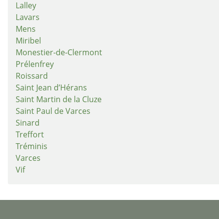
Lalley
Lavars
Mens
Miribel
Monestier-de-Clermont
Prélenfrey
Roissard
Saint Jean d’Hérans
Saint Martin de la Cluze
Saint Paul de Varces
Sinard
Treffort
Tréminis
Varces
Vif