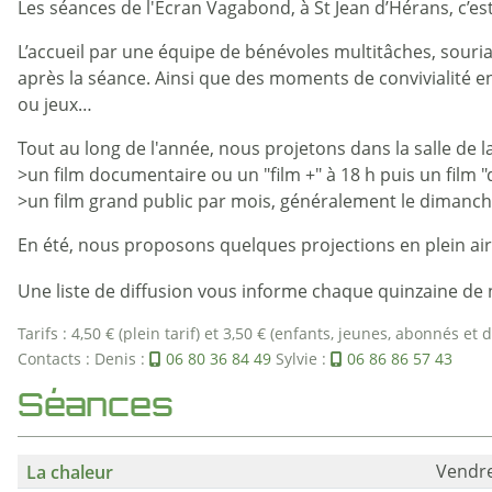
Les séances de l'Ecran Vagabond, à St Jean d’Hérans, c’est 
L’accueil par une équipe de bénévoles multitâches, souria
après la séance. Ainsi que des moments de convivialité en 
ou jeux…
Tout au long de l'année, nous projetons dans la salle de la
>un film documentaire ou un "film +" à 18 h puis un film "
>un film grand public par mois, généralement le dimanch
En été, nous proposons quelques projections en plein air de
Une liste de diffusion vous informe chaque quinzaine de 
Tarifs : 4,50 € (plein tarif) et 3,50 € (enfants, jeunes, abonnés e
Contacts : Denis :
06 80 36 84 49
Sylvie :
06 86 86 57 43
Séances
La chaleur
Vendre