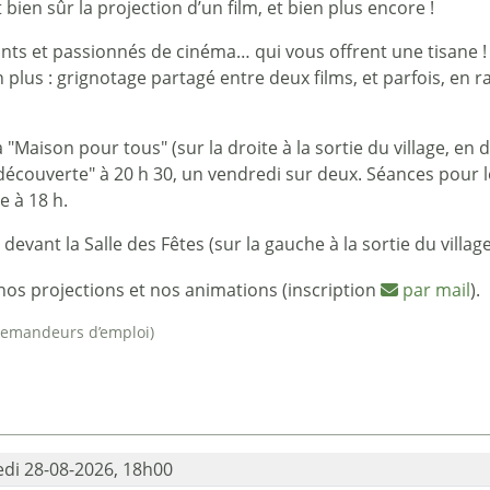
bien sûr la projection d’un film, et bien plus encore !
nts et passionnés de cinéma… qui vous offrent une tisane ! L
plus : grignotage partagé entre deux films, et parfois, en ra
 "Maison pour tous" (sur la droite à la sortie du village, en
découverte" à 20 h 30, un vendredi sur deux. Séances pour le
e à 18 h.
vant la Salle des Fêtes (sur la gauche à la sortie du village
nos projections et nos animations (inscription
par mail
).
t demandeurs d’emploi)
di 28-08-2026, 18h00