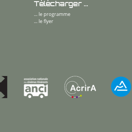
Télécharger ...
... le programme
... le flyer