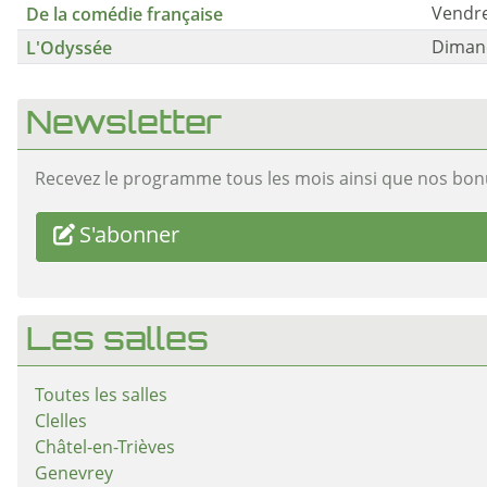
De la comédie française
Vendre
L'Odyssée
Dimanc
Newsletter
Recevez le programme tous les mois ainsi que nos bon
S'abonner
Les salles
Toutes les salles
Clelles
Châtel-en-Trièves
Genevrey