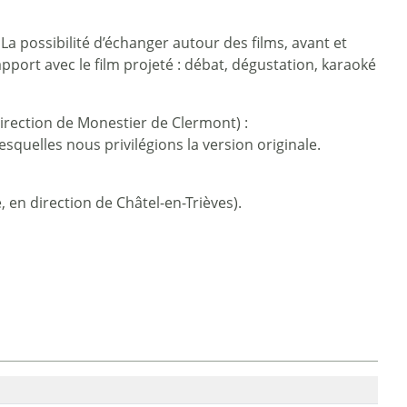
a possibilité d’échanger autour des films, avant et
pport avec le film projeté : débat, dégustation, karaoké
 direction de Monestier de Clermont) :
squelles nous privilégions la version originale.
, en direction de Châtel-en-Trièves).