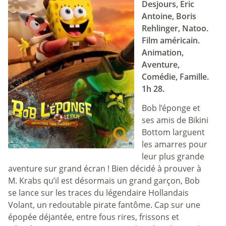
Desjours, Eric
Antoine, Boris
Rehlinger, Natoo.
Film américain.
Animation,
Aventure,
Comédie, Famille.
1h 28.
Bob l’éponge et
ses amis de Bikini
Bottom larguent
les amarres pour
leur plus grande
aventure sur grand écran ! Bien décidé à prouver à
M. Krabs qu’il est désormais un grand garçon, Bob
se lance sur les traces du légendaire Hollandais
Volant, un redoutable pirate fantôme. Cap sur une
épopée déjantée, entre fous rires, frissons et