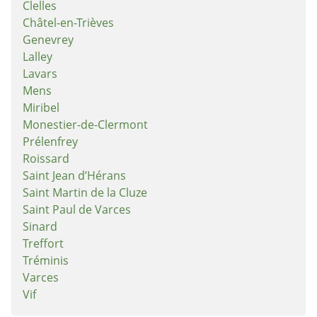
Clelles
Châtel-en-Trièves
Genevrey
Lalley
Lavars
Mens
Miribel
Monestier-de-Clermont
Prélenfrey
Roissard
Saint Jean d’Hérans
Saint Martin de la Cluze
Saint Paul de Varces
Sinard
Treffort
Tréminis
Varces
Vif