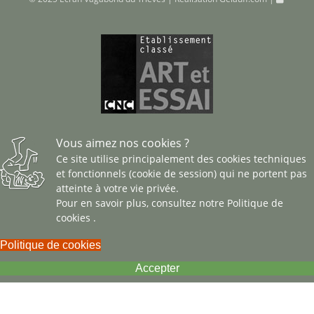
© 2025 Ecran Vagabond du Trièves | Réalisation
Gelauff.com
|
Vous aimez nos cookies ?
Ce site utilise principalement des cookies techniques
et fonctionnels (cookie de session) qui ne portent pas
atteinte à votre vie privée.
Pour en savoir plus, consultez notre
Politique de
cookies
.
Politique de cookies
Accepter