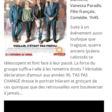
Vanessa Paradis.
Film français.
Comédie. 1h45.
Suite à un
événement aussi
loufoque que
tragique, quatre
anciens lycéens
cabossés se
télescopent et font face à leur passé. La force du
groupe suffira-t-elle à les remettre droits ? Véritable
déclaration d’amour aux années 90, T’AS PAS
CHANGÉ dresse le portrait hilarant et grinçant de
ces quinquas que des retrouvailles vont bouleverser
à jamais…