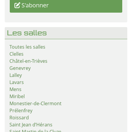
S'abonner
Les salles
Toutes les salles
Clelles
Châtel-en-Trièves
Genevrey
Lalley
Lavars
Mens
Miribel
Monestier-de-Clermont
Prélenfrey
Roissard
Saint Jean d’Hérans