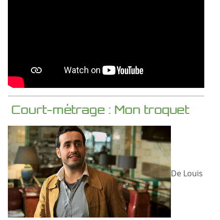
Court-métrage : Mon troquet
De Louis