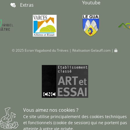
Youtube
Extras
© 2025 Ecran Vagabond du Trièves | Réalisation
Gelauff.com
|
Vous aimez nos cookies ?
Ce site utilise principalement des cookies techniques
et fonctionnels (cookie de session) qui ne portent pas
atteinte à votre vie privée.