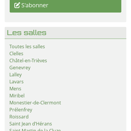
S'abonner
Les salles
Toutes les salles
Clelles
Châtel-en-Trièves
Genevrey
Lalley
Lavars
Mens
Miribel
Monestier-de-Clermont
Prélenfrey
Roissard
Saint Jean d’Hérans