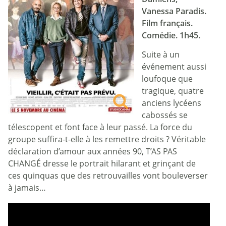
Vanessa Paradis.
Film français.
Comédie. 1h45.
Suite à un
événement aussi
loufoque que
tragique, quatre
anciens lycéens
cabossés se
télescopent et font face à leur passé. La force du
groupe suffira-t-elle à les remettre droits ? Véritable
déclaration d’amour aux années 90, T’AS PAS
CHANGÉ dresse le portrait hilarant et grinçant de
ces quinquas que des retrouvailles vont bouleverser
à jamais…