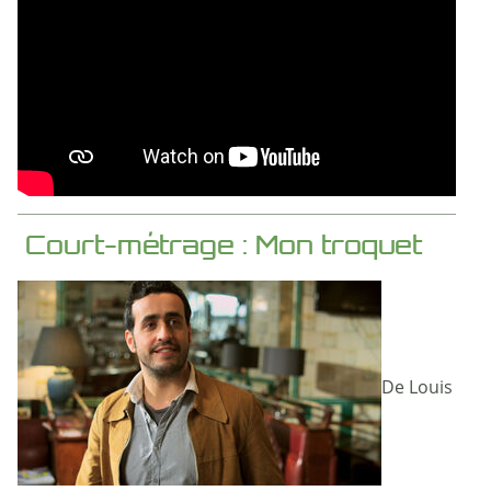
Court-métrage : Mon troquet
De Louis