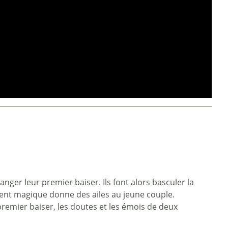
er leur premier baiser. Ils font alors basculer la
ent magique donne des ailes au jeune couple.
premier baiser, les doutes et les émois de deux