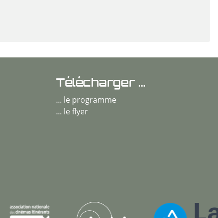
Télécharger ...
... le programme
... le flyer