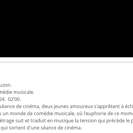
Cuzon.
omédie musicale.
24. 02’00.
séance de cinéma, deux jeunes amoureux s'apprêtent à échang
ns un monde de comédie musicale, où l'euphorie de ce mom
trage suit et traduit en musique la tension qui précède le 
qui sortent d'une séance de cinéma.