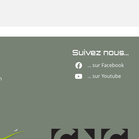
Suivez nous...
... sur Facebook
... sur Youtube
n