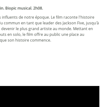
n. Biopic musical. 2h08.
 influents de notre époque. Le film raconte l'histoire
du commun en tant que leader des Jackson Five, jusqu'à
r devenir le plus grand artiste au monde. Mettant en
s en solo, le film offre au public une place au
i que son histoire commence.