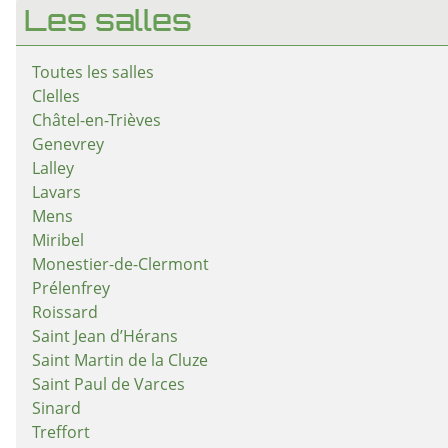
Les salles
Toutes les salles
Clelles
Châtel-en-Trièves
Genevrey
Lalley
Lavars
Mens
Miribel
Monestier-de-Clermont
Prélenfrey
Roissard
Saint Jean d’Hérans
Saint Martin de la Cluze
Saint Paul de Varces
Sinard
Treffort