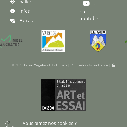
Salles
...
Infos
sur
Youtube
Extras
© 2025 Ecran Vagabond du Trièves | Réalisation
Gelauff.com
|
Vous aimez nos cookies ?