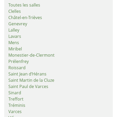
Toutes les salles
Clelles
Châtel-en-Trièves
Genevrey
Lalley
Lavars
Mens
Miribel
Monestier-de-Clermont
Prélenfrey
Roissard
Saint Jean d’Hérans
Saint Martin de la Cluze
Saint Paul de Varces
Sinard
Treffort
Tréminis
Varces