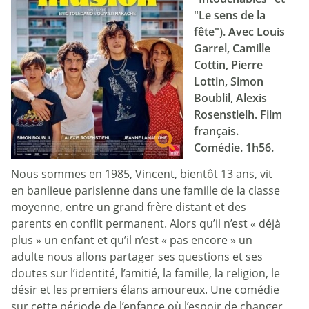
"Le sens de la
fête"). Avec Louis
Garrel, Camille
Cottin, Pierre
Lottin, Simon
Boublil, Alexis
Rosenstielh. Film
français.
Comédie. 1h56.
Nous sommes en 1985, Vincent, bientôt 13 ans, vit
en banlieue parisienne dans une famille de la classe
moyenne, entre un grand frère distant et des
parents en conflit permanent. Alors qu’il n’est « déjà
plus » un enfant et qu’il n’est « pas encore » un
adulte nous allons partager ses questions et ses
doutes sur l’identité, l’amitié, la famille, la religion, le
désir et les premiers élans amoureux. Une comédie
sur cette période de l’enfance où l’espoir de changer