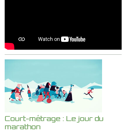
Court-métrage : Le jour du
marathon