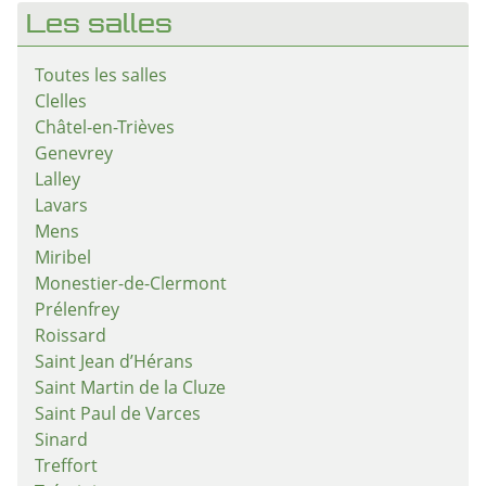
Les salles
Toutes les salles
Clelles
Châtel-en-Trièves
Genevrey
Lalley
Lavars
Mens
Miribel
Monestier-de-Clermont
Prélenfrey
Roissard
Saint Jean d’Hérans
Saint Martin de la Cluze
Saint Paul de Varces
Sinard
Treffort