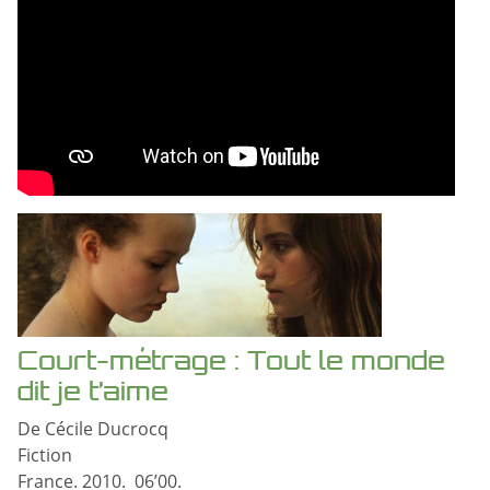
Court-métrage : Tout le monde
dit je t’aime
De Cécile Ducrocq
Fiction
France. 2010. 06’00.