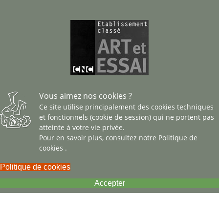
Vous aimez nos cookies ?
Ce site utilise principalement des cookies techniques
et fonctionnels (cookie de session) qui ne portent pas
atteinte à votre vie privée.
Pour en savoir plus, consultez notre
Politique de
cookies
.
Politique de cookies
Accepter