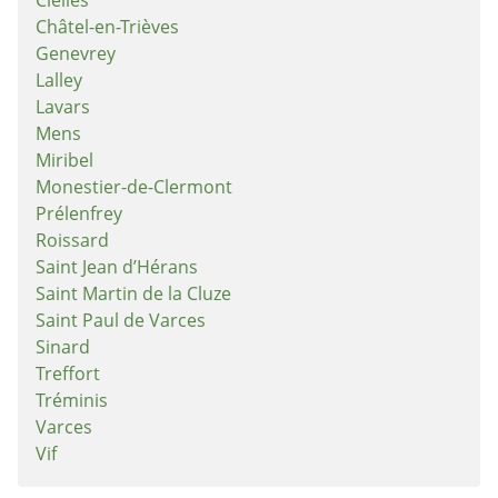
Clelles
Châtel-en-Trièves
Genevrey
Lalley
Lavars
Mens
Miribel
Monestier-de-Clermont
Prélenfrey
Roissard
Saint Jean d’Hérans
Saint Martin de la Cluze
Saint Paul de Varces
Sinard
Treffort
Tréminis
Varces
Vif