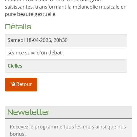
émotions avec une tendresse et une grâce
saisissantes, transformant la mélancolie musicale en
pure beauté gestuelle.
Détails
Samedi 18-04-2026, 20h30
séance suivi d'un débat
Clelles
Retour
Newsletter
Recevez le programme tous les mois ainsi que nos
bonus.