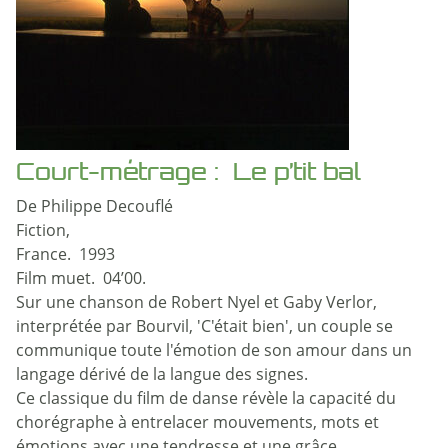
Court-métrage : Le p’tit bal
De Philippe Decouflé
Fiction,
France. 1993
Film muet. 04’00.
Sur une chanson de Robert Nyel et Gaby Verlor,
interprétée par Bourvil, 'C'était bien', un couple se
communique toute l'émotion de son amour dans un
langage dérivé de la langue des signes.
Ce classique du film de danse révèle la capacité du
chorégraphe à entrelacer mouvements, mots et