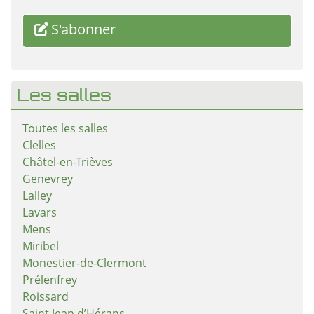
S'abonner
Les salles
Toutes les salles
Clelles
Châtel-en-Trièves
Genevrey
Lalley
Lavars
Mens
Miribel
Monestier-de-Clermont
Prélenfrey
Roissard