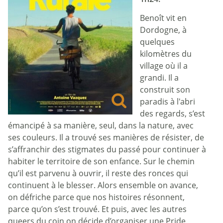
Benoît vit en
Dordogne, à
quelques
kilomètres du
village où il a
grandi. Il a
construit son
paradis à l'abri
des regards, s’est
émancipé à sa manière, seul, dans la nature, avec
ses couleurs. Il a trouvé ses manières de résister, de
s’affranchir des stigmates du passé pour continuer à
habiter le territoire de son enfance. Sur le chemin
qu’il est parvenu à ouvrir, il reste des ronces qui
continuent à le blesser. Alors ensemble on avance,
on défriche parce que nos histoires résonnent,
parce qu’on s’est trouvé. Et puis, avec les autres
queers du coin on décide d’organiser une Pride,