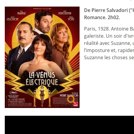
De Pierre Salvadori ("
Romance. 2h02.
Paris, 1928. Antoine B
galeriste. Un soir d'i
réalité avec Suzanne, 
l’imposture et, rapid
Suzanne les choses s