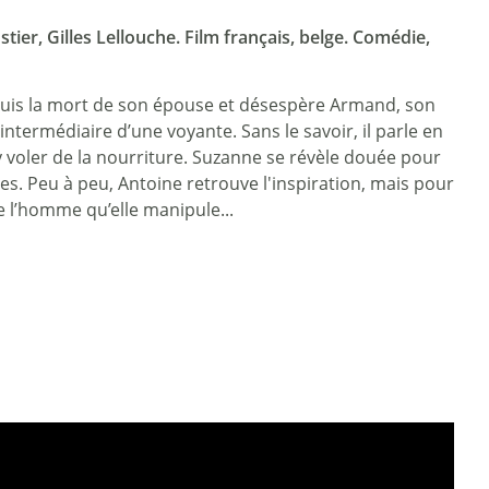
tier, Gilles Lellouche. Film français, belge. Comédie,
 depuis la mort de son épouse et désespère Armand, son
intermédiaire d’une voyante. Sans le savoir, il parle en
y voler de la nourriture. Suzanne se révèle douée pour
s. Peu à peu, Antoine retrouve l'inspiration, mais pour
l’homme qu’elle manipule...