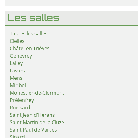
Les salles
Toutes les salles
Clelles
Châtel-en-Trièves
Genevrey
Lalley
Lavars
Mens
Miribel
Monestier-de-Clermont
Prélenfrey
Roissard
Saint Jean d’Hérans
Saint Martin de la Cluze
Saint Paul de Varces
Sinard