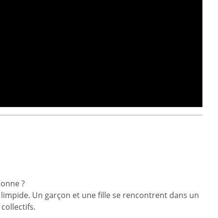
donne ?
 limpide. Un garçon et une fille se rencontrent dans un
ollectifs.