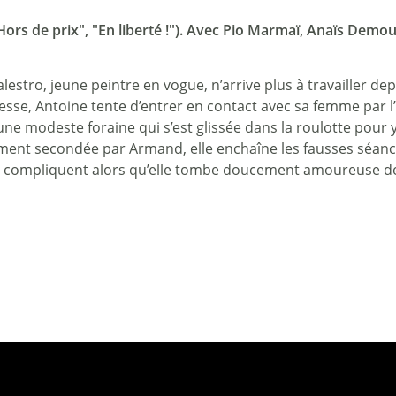
Hors de prix", "En liberté !"). Avec Pio Marmaï, Anaïs Demous
alestro, jeune peintre en vogue, n’arrive plus à travailler
vresse, Antoine tente d’entrer en contact avec sa femme par l’
une modeste foraine qui s’est glissée dans la roulotte pour 
ement secondée par Armand, elle enchaîne les fausses séance
e compliquent alors qu’elle tombe doucement amoureuse de 