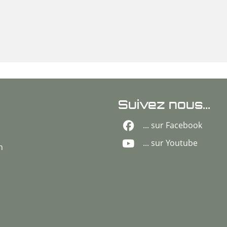
Suivez nous...
... sur Facebook
... sur Youtube
n