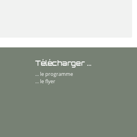
Télécharger ...
... le programme
... le flyer