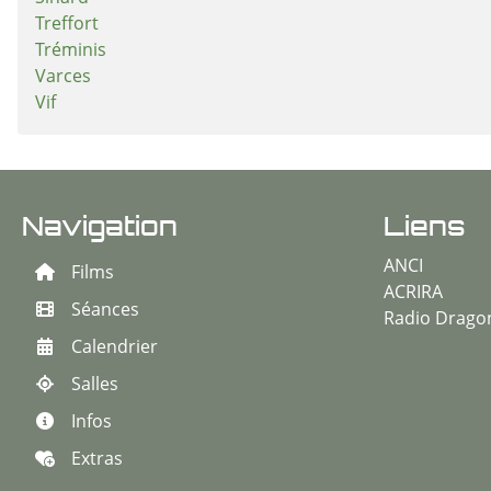
Treffort
Tréminis
Varces
Vif
Navigation
Liens
ANCI
Films
ACRIRA
Séances
Radio Drago
Calendrier
Salles
Infos
Extras