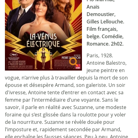
Anaïs
Demoustier,
Gilles Lellouche.
Film français,
belge. Comédie,
Romance. 2h02.
Paris, 1928.
Antoine Balestro,
jeune peintre en
vogue, n’arrive plus à travailler depuis la mort de son
épouse et désespère Armand, son galeriste. Un soir
d'ivresse, Antoine tente d’entrer en contact avec sa
femme par l’intermédiaire d’une voyante. Sans le
savoir, il parle en réalité avec Suzanne, une modeste
foraine qui s’est glissée dans la roulotte pour y voler
de la nourriture. Suzanne se révèle douée pour
l’imposture et, rapidement secondée par Armand,
elle enchaîne les fausses séances. Peu à peu, Antoine