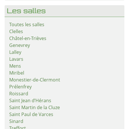
Les salles
Toutes les salles
Clelles
Châtel-en-Trièves
Genevrey
Lalley
Lavars
Mens
Miribel
Monestier-de-Clermont
Prélenfrey
Roissard
Saint Jean d’Hérans
Saint Martin de la Cluze
Saint Paul de Varces
Sinard
Treffort